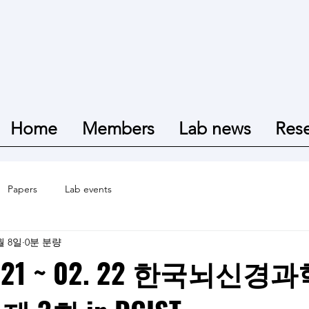
Home
Members
Lab news
Res
Papers
Lab events
월 8일
0분 분량
2. 21 ~ 02. 22 한국뇌신