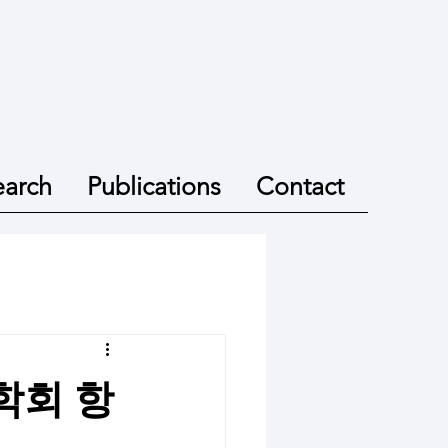
earch
Publications
Contact
경과학회 항