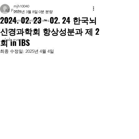
mjh10040
All Posts
2025년 3월 8일
0분 분량
2024. 02. 23 ~ 02. 24 한국뇌
Academic conferences
신경과학회 항상성분과 제 2
Papers
회 in IBS
Lab events
최종 수정일:
2025년 4월 4일