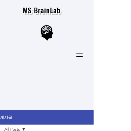
MS BrainLab
게시물
All Posts